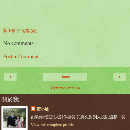
藍小敏
於
6:28 AM
No comments:
Post a Comment
‹
›
Home
View web version
關於我
藍小敏
如果你想讓別人對你微笑 記得先對別人投以溫馨一笑
View my complete profile